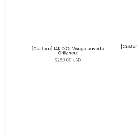
[Custom
[Custom] 14K D'Or Visage ouverte
Grillz seul
$280.00 USD