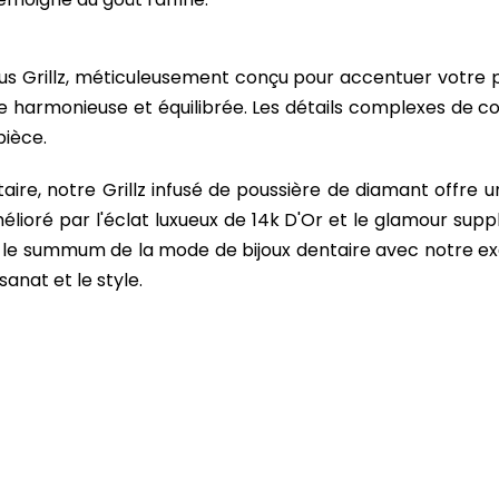
s Grillz, méticuleusement conçu pour accentuer votre per
e harmonieuse et équilibrée. Les détails complexes de c
pièce.
ire, notre Grillz infusé de poussière de diamant offre une
lioré par l'éclat luxueux de 14k D'Or et le glamour supp
e summum de la mode de bijoux dentaire avec notre exquis
sanat et le style.