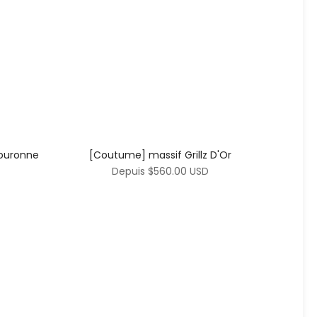
couronne
[Coutume] massif Grillz D'Or
Depuis
$560.00 USD