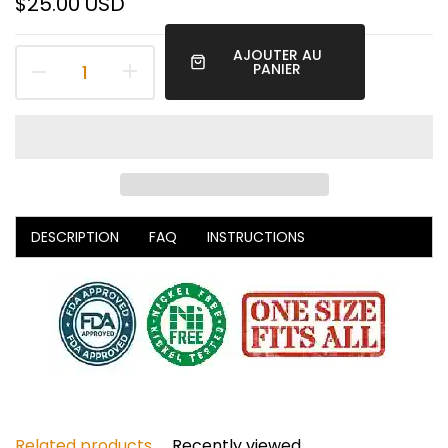
$25.00 USD
AJOUTER AU
PANIER
DESCRIPTION
FAQ
INSTRUCTIONS
Related products
Recently viewed