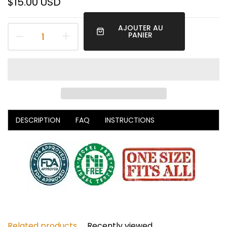
$15.00 USD
AJOUTER AU
PANIER
DESCRIPTION
FAQ
INSTRUCTIONS
Related products
Recently viewed